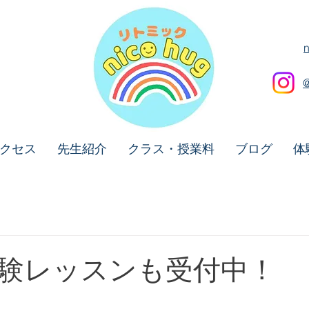
クセス
先生紹介
クラス・授業料
ブログ
体
験レッスンも受付中！