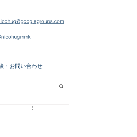
nicohug@googlegroups.com
@nicohugmmk
験・お問い合わせ