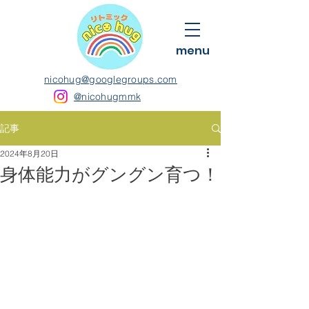
menu
nicohug@googlegroups.com
@nicohugmmk
記事
2024年8月20日
身体能力がグングン育つ！