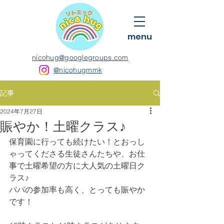
menu
nicohug@googlegroups.com
@nicohugmmk
記事
2024年7月27日
賑やか！土曜クラス♪
保育園に行っても続けたい！とおっし
ゃってくださる生徒さんたちや、お仕
事で土曜希望の方に大人気の土曜日ク
ラス♪
パパの参加率も高く、とっても賑やか
です！