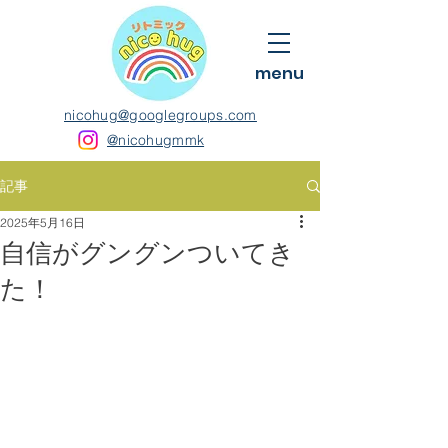
menu
nicohug@googlegroups.com
@nicohugmmk
記事
2025年5月16日
自信がグングンついてき
た！