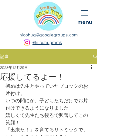
menu
nicohug@googlegroups.com
@nicohugmmk
記事
2023年12月29日
応援してるよー！
初めは先生とやっていたブロックのお
片付け。
いつの間にか、子どもたちだけでお片
付けできるようになりました！
嬉しくて先生たち後ろで興奮してこの
笑顔！
「出来た！」を育てるリトミックで、