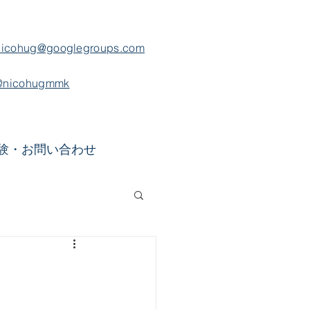
nicohug@googlegroups.com
@nicohugmmk
験・お問い合わせ