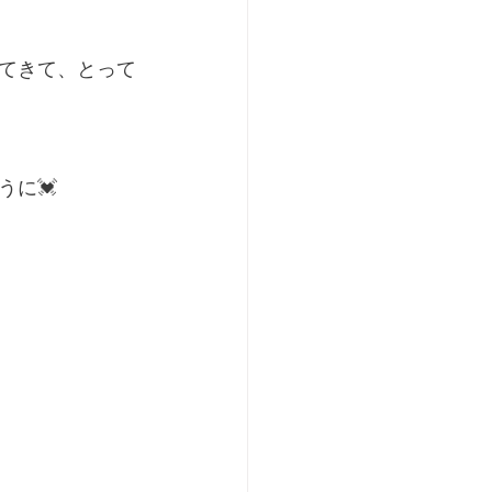
てきて、とって
に💓