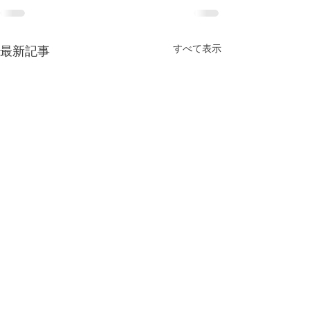
すべて表示
最新記事
© 2023 by nicohug