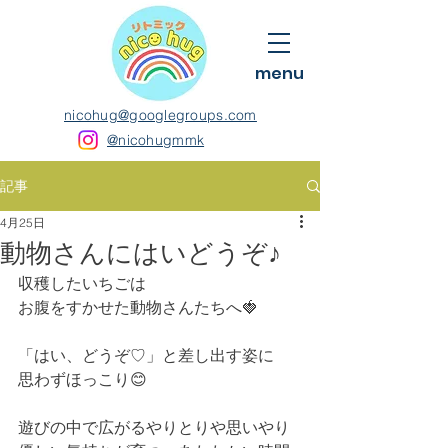
menu
nicohug@googlegroups.com
@nicohugmmk
記事
4月25日
動物さんにはいどうぞ♪
収穫したいちごは
お腹をすかせた動物さんたちへ🍓
「はい、どうぞ♡」と差し出す姿に
思わずほっこり😊
遊びの中で広がるやりとりや思いやり