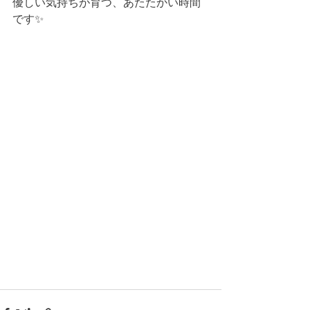
優しい気持ちが育つ、あたたかい時間
です✨