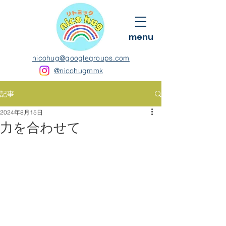
menu
nicohug@googlegroups.com
@nicohugmmk
記事
2024年8月15日
力を合わせて