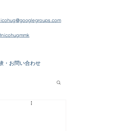
nicohug@googlegroups.com
@nicohugmmk
験・お問い合わせ