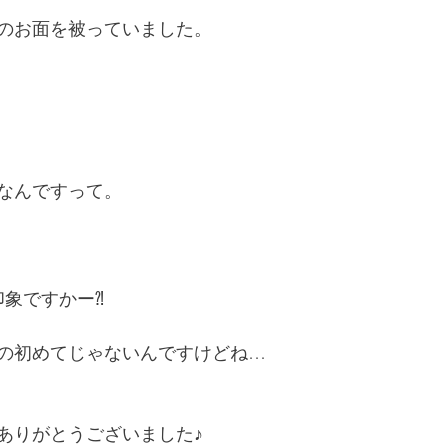
のお面を被っていました。
なんですって。
印象ですかー⁈
の初めてじゃないんですけどね…
ありがとうございました♪