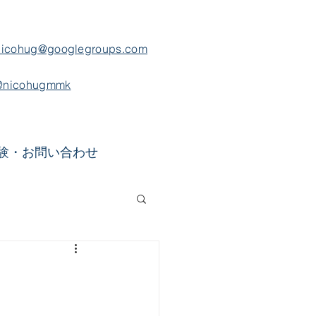
nicohug@googlegroups.com
@nicohugmmk
験・お問い合わせ