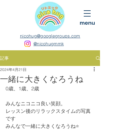
menu
nicohug@googlegroups.com
@nicohugmmk
記事
2024年4月21日
一緒に大きくなろうね
0歳、1歳、2歳
みんなニコニコ良い笑顔。
レッスン後のリラックスタイムの写真
です
みんなで一緒に大きくなろうね⭐️