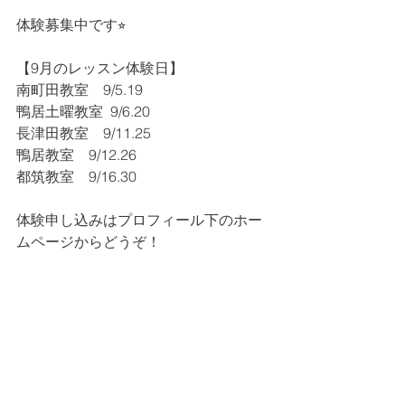
体験募集中です⭐︎
【9月のレッスン体験日】
南町田教室　9/5.19
鴨居土曜教室  9/6.20
長津田教室　9/11.25
鴨居教室　9/12.26
都筑教室　9/16.30
体験申し込みはプロフィール下のホー
ムページからどうぞ！