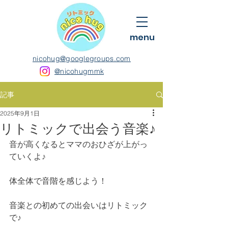
menu
nicohug@googlegroups.com
@nicohugmmk
記事
2025年9月1日
リトミックで出会う音楽♪
音が高くなるとママのおひざが上がっ
ていくよ♪
体全体で音階を感じよう！
音楽との初めての出会いはリトミック
で♪