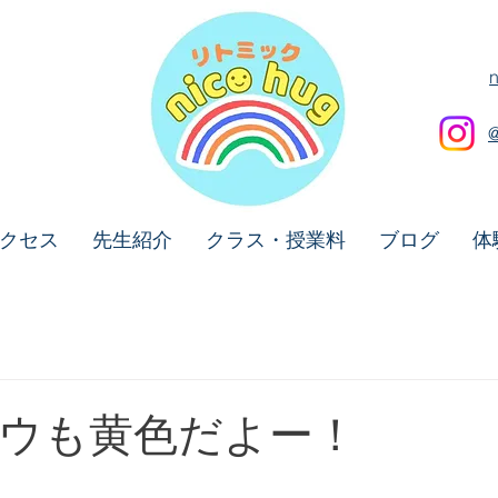
クセス
先生紹介
クラス・授業料
ブログ
体
ウも黄色だよー！