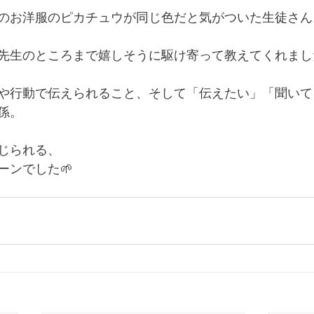
のお洋服のピカチュウが同じ色だと気がついた生徒さん
先生のところまで嬉しそうに駆け寄って教えてくれました
や行動で伝えられること、そして「伝えたい」「聞いて
係。
じられる、
ーンでした🌱