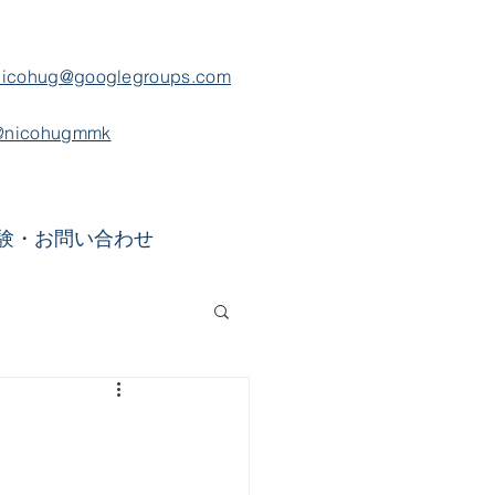
nicohug@googlegroups.com
@nicohugmmk
験・お問い合わせ