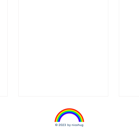
© 2023 by nicohug