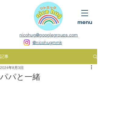
menu
nicohug@googlegroups.com
@nicohugmmk
記事
2024年8月3日
パパと一緒