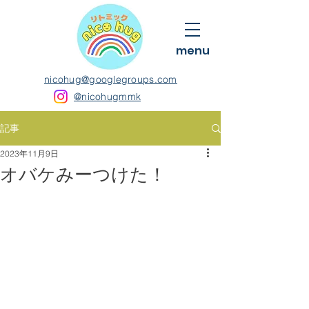
menu
nicohug@googlegroups.com
@nicohugmmk
記事
2023年11月9日
オバケみーつけた！