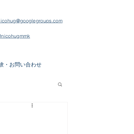
nicohug@googlegroups.com
@nicohugmmk
験・お問い合わせ