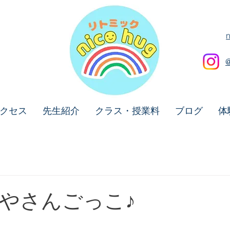
クセス
先生紹介
クラス・授業料
ブログ
体
やさんごっこ♪