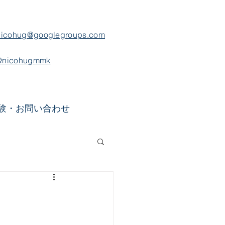
nicohug@googlegroups.com
@nicohugmmk
験・お問い合わせ