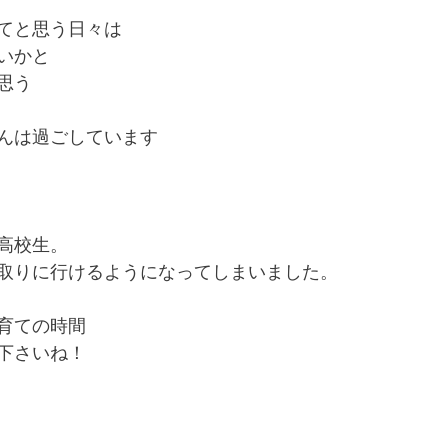
てと思う日々は
いかと
思う
んは過ごしています
高校生。
取りに行けるようになってしまいました。
育ての時間
下さいね！