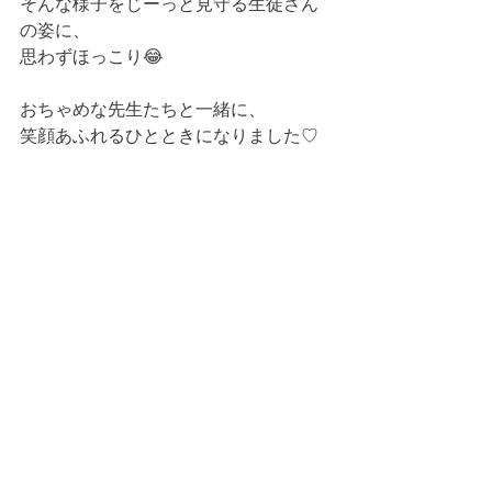
そんな様子をじーっと見守る生徒さん
の姿に、
思わずほっこり😂
おちゃめな先生たちと一緒に、
笑顔あふれるひとときになりました♡