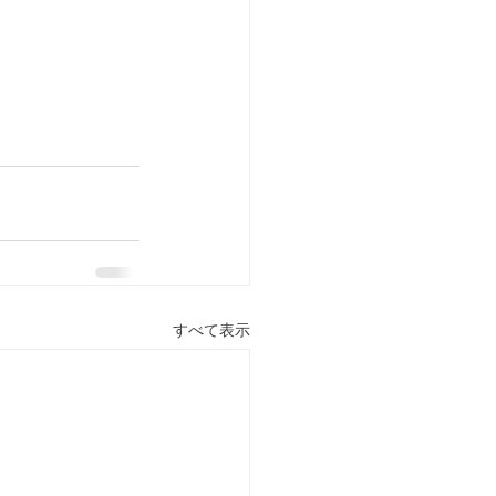
すべて表示