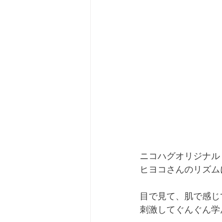
ニコハグオリジナル
ヒヨコさんのリズム
目で見て、肌で感じ
刺激してぐんぐん学