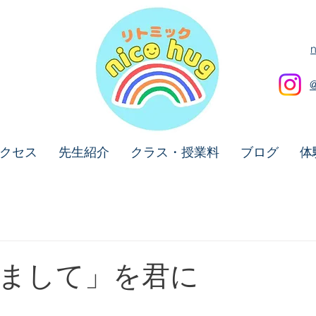
クセス
先生紹介
クラス・授業料
ブログ
体
まして」を君に